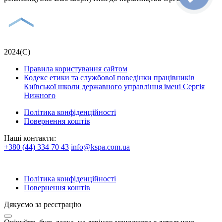
2024(С)
Правила користування сайтом
Кодекс етики та службової поведінки працівників
Київської школи державного управління імені Сергія
Нижного
Політика конфіденційності
Повернення коштів
Наші контакти:
+380 (44) 334 70 43
info@kspa.com.ua
Політика конфіденційності
Повернення коштів
Дякуємо за реєстрацію