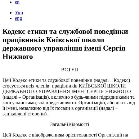
en
Укр
eng
Кодекс етики та службової поведінки
працівників Київської школи
державного управління імені Сергія
Нижного
ВСТУП
Цей Кодекс етики та службової поведінки (надалі – Кодекс)
стосується всіх членів, працівників КИЇВСЬКОЇ ШКОЛИ
ДЕРЖАВНОГО УПРАВЛІННЯ ІМЕНІ СЕРГІЯ НИЖНОГО
(надалі – Організація), включно з будь-якими підрядниками та
консультантами, які представляють Організацію, або діють від
її імені, незалежно від їх посади в організації (надалі –
зацікавлені сторони).
Загальні відомості
Цей Кодекс є відображенням орієнтованості Організації на