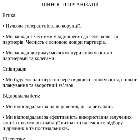
ЦІННОСТІ ОРГАНІЗАЦІЇ
Етика:
• Нульова толерантність до корупції.
• Ми завжди є чесними у відношенні до себе, колег та
партнерів. Чесність є основою довіри партнерів.
• Ми завжди дотримуємося культури спілкування з
партнерами та колегами.
Співпраця:
• Ми будуємо партнерство через відкрите спілкування, спільне
планування та зворотний зв’язок.
Відповідальність:
• Ми відповідальні за наші рішення, дії та результат.
• Ми відповідальні за ефективність використання залучених
коштів шляхом оптимізації витрат та належного відбору
підрядників та постачальників.
Лідерство: