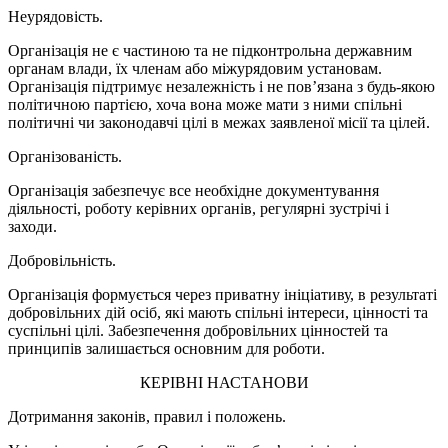
Неурядовість.
Організація не є частиною та не підконтрольна державним
органам влади, їх членам або міжурядовим установам.
Організація підтримує незалежність і не пов’язана з будь-якою
політичною партією, хоча вона може мати з ними спільні
політичні чи законодавчі цілі в межах заявленої місії та цілей.
Організованість.
Організація забезпечує все необхідне документування
діяльності, роботу керівних органів, регулярні зустрічі і
заходи.
Добровільність.
Організація формується через приватну ініціативу, в результаті
добровільних дій осіб, які мають спільні інтереси, цінності та
суспільні цілі. Забезпечення добровільних цінностей та
принципів залишається основним для роботи.
КЕРІВНІ НАСТАНОВИ
Дотримання законів, правил і положень.