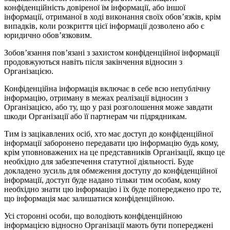
конфіденційність довіреної їм інформації, або іншої
інформації, отриманої в ході виконання своїх обов’язків, крім
випадків, коли розкриття цієї інформації дозволено або є
юридично обов’язковим.
Зобов’язання пов’язані з захистом конфіденційної інформації
продовжуються навіть після закінчення відносин з
Організацією.
Конфіденційна інформація включає в себе всю непублічну
інформацію, отриману в межах реалізації відносин з
Організацією, або ту, що у разі розголошення може завдати
шкоди Організації або її партнерам чи підрядникам.
Тим із зацікавлених осіб, хто має доступ до конфіденційної
інформації заборонено передавати цю інформацію будь кому,
крім уповноважених на це представників Організації, якщо це
необхідно для забезпечення статутної діяльності. Буде
докладено зусиль для обмеження доступу до конфіденційної
інформації, доступ буде надано тільки тим особам, кому
необхідно знати цю інформацію і їх буде попереджено про те,
що інформація має залишатися конфіденційною.
Усі сторонні особи, що володіють конфіденційною
інформацією відносно Організації мають бути попереджені