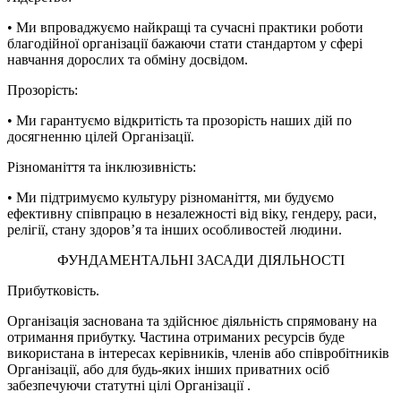
• Ми впроваджуємо найкращі та сучасні практики роботи
благодійної організації бажаючи стати стандартом у сфері
навчання дорослих та обміну досвідом.
Прозорість:
• Ми гарантуємо відкритість та прозорість наших дій по
досягненню цілей Організації.
Різноманіття та інклюзивність:
• Ми підтримуємо культуру різноманіття, ми будуємо
ефективну співпрацю в незалежності від віку, гендеру, раси,
релігії, стану здоров’я та інших особливостей людини.
ФУНДАМЕНТАЛЬНІ ЗАСАДИ ДІЯЛЬНОСТІ
Прибутковість.
Організація заснована та здійснює діяльність спрямовану на
отримання прибутку. Частина отриманих ресурсів буде
використана в інтересах керівників, членів або співробітників
Організації, або для будь-яких інших приватних осіб
забезпечуючи статутні цілі Організації .