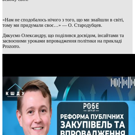
«Нам не сподобалось нічого з того, що ми знайшли в світі,
тому ми придумали своє…» — О. Стародубцев.
Дякуємо Олександру, що поділився досвідом, інсайтами та
засвоєними уроками впровадження політики на прикладі
Prozorro.