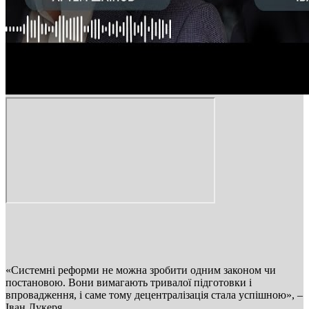
«Системні реформи не можна зробити одним законом чи
постановою. Вони вимагають тривалої підготовки і
впровадження, і саме тому децентралізація стала успішною», –
Іван Лукеря.