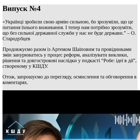
Випуск №4
«Українці зробили свою армію сильною, бо зрозуміли, що це
питання їхнього виживання. І тепер нам потрібно зрозуміти,
що без сильної державної служби у нас не буде держави.” – О.
Стародубцев
Продовжуємо разом із Артемом Шаіповим та провідниками
змін занурюватись у процес реформ, аналізувати виклики,
рішення та довгострокові наслідки у подкасті “Робе: ідеї в дії”,
створеному у КШДУ.
Отож, запрошуємо до перегляду, осмислення та обговорення в
коментарях.