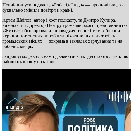
Новий випуск подкасту «Робе: ідеї в дії» — про політику, яка
буквально змінила повітря в країні.
Артем Шаіпов, автор і хост подкасту, та Дмитро Купира,
виконавчий директор Центру громадянського представництва
«Життя», обговорювали впровадження політики заборони
куріння тютюнових виробів та нікотинових пристроїв у
громадських місцях — зокрема в закладах харчування та на
робочих місцях.
Запрошуємо разом з нами дізнаватись, як ідеї стають діями, що
змінюють країну на краще!