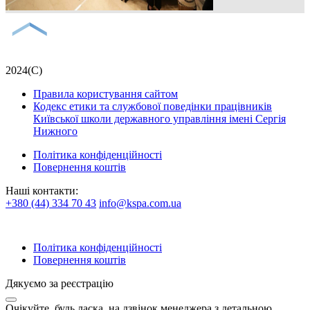
2024(С)
Правила користування сайтом
Кодекс етики та службової поведінки працівників
Київської школи державного управління імені Сергія
Нижного
Політика конфіденційності
Повернення коштів
Наші контакти:
+380 (44) 334 70 43
info@kspa.com.ua
Політика конфіденційності
Повернення коштів
Дякуємо за реєстрацію
Очікуйте, будь ласка, на дзвінок менеджера з детальною