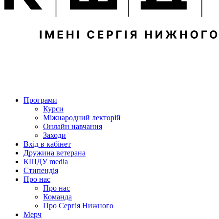
Програми
Курси
Міжнародний лекторій
Онлайн навчання
Заходи
Вхід в кабінет
Дружина ветерана
КШДУ media
Стипендія
Про нас
Про нас
Команда
Про Сергія Нижного
Мерч