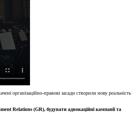
чені організаційно-правові засади створили нову реальність
ment Relations (GR), будувати адвокаційні кампанії та