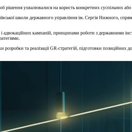
щоб рішення ухвалювалися на користь конкретних суспільних або б
ївської школи державного управління ім. Сергія Нижного, спрям
 і адвокаційних кампаній, принципами роботи з державними інст
ратегіями.
 розробки та реалізації GR-стратегій, підготовки позиційних до