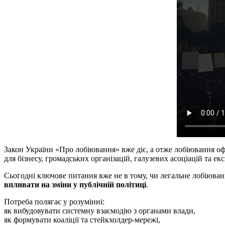
Закон України «Про лобіювання» вже діє, а отже лобіювання оф
для бізнесу, громадських організацій, галузевих асоціацій та ек
Сьогодні ключове питання вже не в тому, чи легальне лобіюва
впливати на зміни у публічній політиці
.
Потреба полягає у розумінні:
як вибудовувати системну взаємодію з органами влади,
як формувати коаліції та стейкхолдер-мережі,