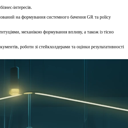
ізнес-інтересів.
ований на формування системного бачення GR та policy
итуціями, механікою формування впливу, а також із тісно
кументів, роботи зі стейкхолдерами та оцінки результативності