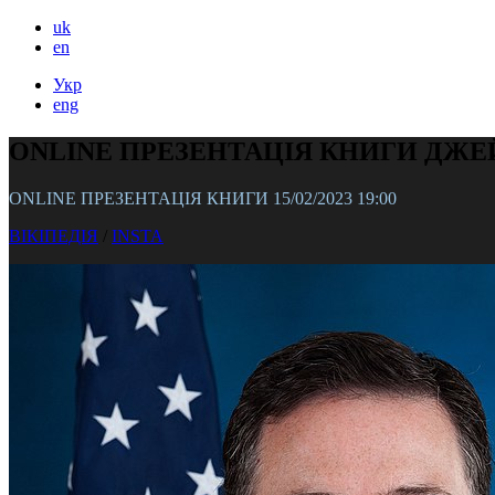
uk
en
Укр
eng
ONLINE ПРЕЗЕНТАЦІЯ КНИГИ ДЖЕ
ONLINE ПРЕЗЕНТАЦІЯ КНИГИ 15/02/2023 19:00
ВІКІПЕДІЯ
/
INSTA