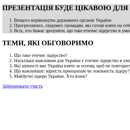
ПРЕЗЕНТАЦІЯ БУДЕ ЦІКАВОЮ ДЛЯ
Вищого керівництва державних органів України
Прогресивних, свідомих громадян, які готові взяти на себ
Всіх, хто бажає зрозуміти, що таке етичне лідерство в 
ТЕМИ, ЯКІ ОБГОВОРИМО
Що таке етичне лідерство?
Наскільки важливим для України є етичне лідерство в ум
Які цінності має Україна взяти за основу, щоб не повтор
Що важливіше: вірність принципам чи лояльність лідеру?
Майбутні лідери України. Хто вони?
Забронювати участь