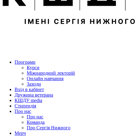
Програми
Курси
Міжнародний лекторій
Онлайн навчання
Заходи
Вхід в кабінет
Дружина ветерана
КШДУ media
Стипендія
Про нас
Про нас
Команда
Про Сергія Нижного
Мерч