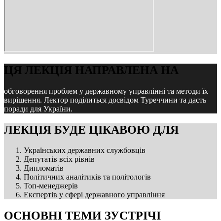
ЦЯ ЛЕКЦІЯ НАПРАВЛЕНА НА
обговорення проблем у державному управлінні та методи їх
вирішення. Лектор поділиться досвідом Туреччини та дасть
поради для України.
ЛЕКЦІЯ БУДЕ ЦІКАВОЮ ДЛЯ
Українських державних службовців
Депутатів всіх рівнів
Дипломатів
Політичних аналітиків та політологів
Топ-менеджерів
Експертів у сфері державного управління
ОСНОВНІ ТЕМИ ЗУСТРІЧІ