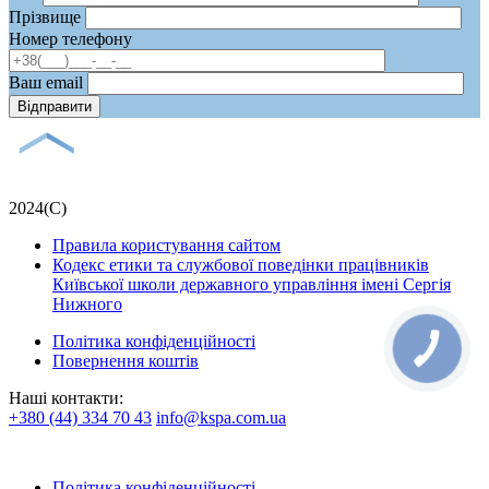
Прізвище
Номер телефону
Ваш email
2024(С)
Правила користування сайтом
Кодекс етики та службової поведінки працівників
Київської школи державного управління імені Сергія
Нижного
Політика конфіденційності
Повернення коштів
Наші контакти:
+380 (44) 334 70 43
info@kspa.com.ua
Політика конфіденційності