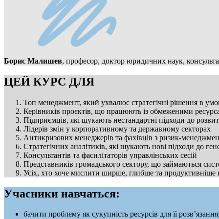
Борис Малишев
, професор, доктор юридичних наук, консультан
ЦЕЙ КУРС ДЛЯ
Топ менеджмент, який ухвалює стратегічні рішення в умо
Керівників проєктів, що працюють із обмеженими ресур
Підприємців, які шукають нестандартні підходи до розвит
Лідерів змін у корпоративному та державному секторах
Антикризових менеджерів та фахівців з ризик-менеджме
Стратегічних аналітиків, які шукають нові підходи до ген
Консультантів та фасилітаторів управлінських сесій
Представників громадського сектору, що займаються си
Усіх, хто хоче мислити ширше, глибше та продуктивніше 
Учасники навчаться:
бачити проблему як сукупність ресурсів для її розв’язання