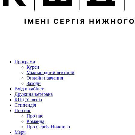
Програми
Курси
Міжнародний лекторій
Онлайн навчання
Заходи
Вхід в кабінет
Дружина ветерана
КШДУ media
Стипендія
Про нас
Про нас
Команда
Про Сергія Нижного
Мерч