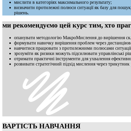
мислити в категоріях максимального результату;
визначити протилежні полюси ситуації як базу для пошуку
рішень.
ми рекомендуємо цей курс тим, хто пра
опанувати методологію МакроМислення до вирішення ск
формувати навичку вирішення проблем через дистанцію
навчитися працювати з протилежними полюсами ситуації 
зрозуміти як ризики можуть підсилювати управлінські рі
отримати практичні інструменти для ухвалення ефективн
розвивати стратегічний підхід мислення через три
ВАРТІСТЬ НАВЧАННЯ