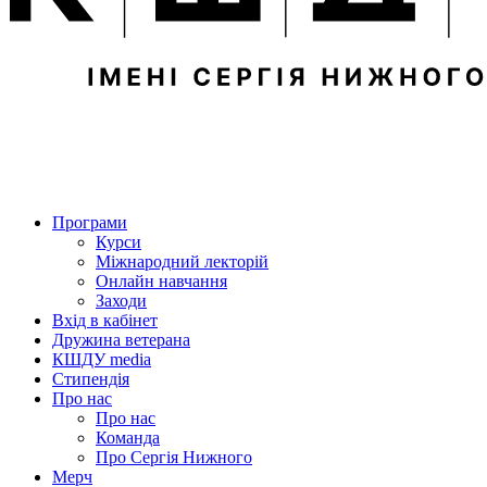
Програми
Курси
Міжнародний лекторій
Онлайн навчання
Заходи
Вхід в кабінет
Дружина ветерана
КШДУ media
Стипендія
Про нас
Про нас
Команда
Про Сергія Нижного
Мерч