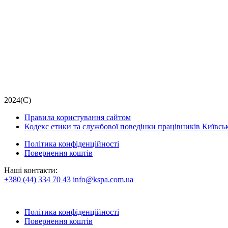
2024(С)
Правила користування сайтом
Кодекс етики та службової поведінки працівників Київс
Політика конфіденційності
Повернення коштів
Наші контакти:
+380 (44) 334 70 43
info@kspa.com.ua
Політика конфіденційності
Повернення коштів