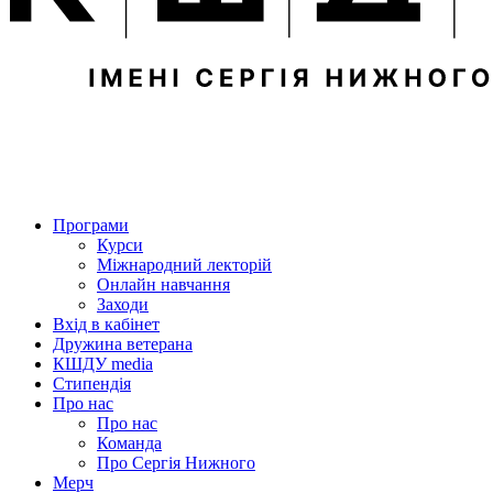
Програми
Курси
Міжнародний лекторій
Онлайн навчання
Заходи
Вхід в кабінет
Дружина ветерана
КШДУ media
Стипендія
Про нас
Про нас
Команда
Про Сергія Нижного
Мерч