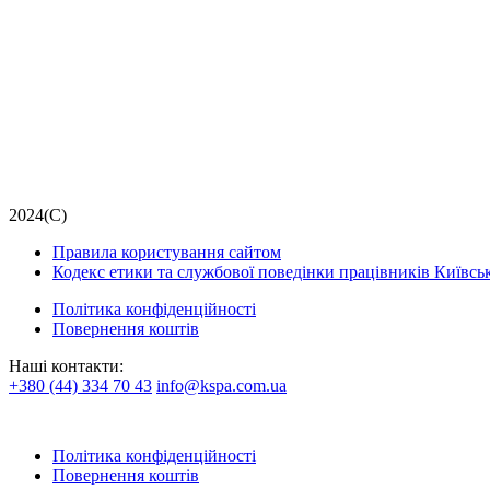
2024(С)
Правила користування сайтом
Кодекс етики та службової поведінки працівників Київс
Політика конфіденційності
Повернення коштів
Наші контакти:
+380 (44) 334 70 43
info@kspa.com.ua
Політика конфіденційності
Повернення коштів