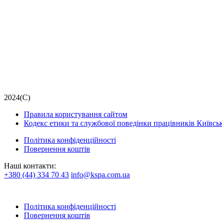
2024(С)
Правила користування сайтом
Кодекс етики та службової поведінки працівників Київс
Політика конфіденційності
Повернення коштів
Наші контакти:
+380 (44) 334 70 43
info@kspa.com.ua
Політика конфіденційності
Повернення коштів