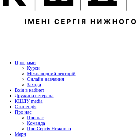
Програми
Курси
Міжнародний лекторій
Онлайн навчання
Заходи
Вхід в кабінет
Дружина ветерана
КШДУ media
Стипендія
Про нас
Про нас
Команда
Про Сергія Нижного
Мерч