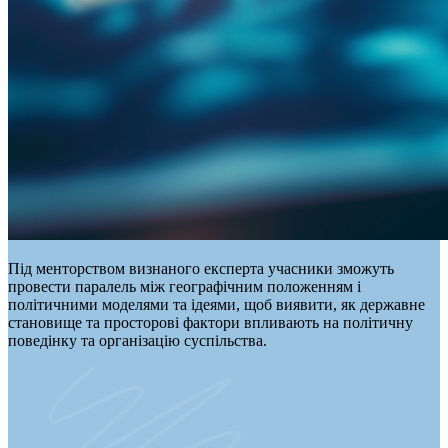
Під менторством визнаного експерта учасники зможуть
провести паралель між географічним положенням і
політичними моделями та ідеями, щоб виявити, як державне
становище та просторові фактори впливають на політичну
поведінку та організацію суспільства.