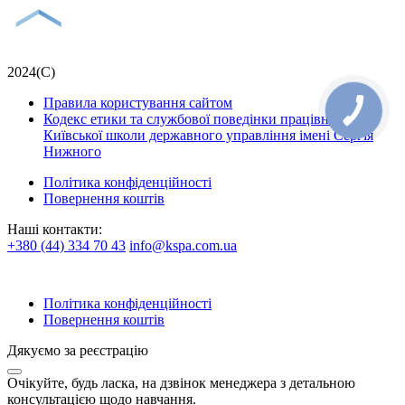
2024(С)
Правила користування сайтом
Кодекс етики та службової поведінки працівників
Київської школи державного управління імені Сергія
Нижного
Політика конфіденційності
Повернення коштів
Наші контакти:
+380 (44) 334 70 43
info@kspa.com.ua
Політика конфіденційності
Повернення коштів
Дякуємо за реєстрацію
Очікуйте, будь ласка, на дзвінок менеджера з детальною
консультацією щодо навчання.