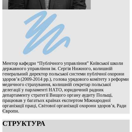
Ментор кафедри “Публічного управління” Київської школи
державного управління ім. Сергія Нижного, колишній
генеральний директор польської системи публічної охорони
здоров’я (2009-2014 рр.), голова урядового комітету з реформи
медичного страхування, колишній секретар польської
делегації у парламенті НАТО, юридичний радник
департаменту стратегії Вищого органу аудиту Польщі,
працював у багатьох країнах експертом Міжнародної
організації праці, Світової організації охорони здоров’я, Ради
Європи.
СТРУКТУРА