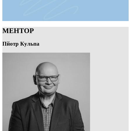
МЕНТОР
Пйотр Кульпа