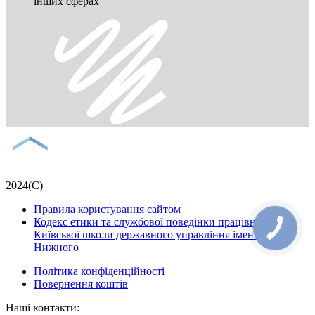
інших сферах
2024(С)
Правила користування сайтом
Кодекс етики та службової поведінки працівників
Київської школи державного управління імені Сергія
Нижного
Політика конфіденційності
Повернення коштів
Наші контакти: