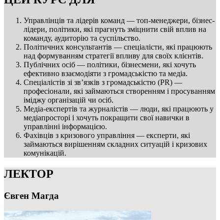
Управлінців та лідерів команд — топ-менеджери, бізнес-
лідери, політики, які прагнуть зміцнити свій вплив на
команду, аудиторію та суспільство.
Політичних консультантів — спеціалісти, які працюють
над формуванням стратегії впливу для своїх клієнтів.
Публічних осіб — політики, бізнесмени, які хочуть
ефективно взаємодіяти з громадськістю та медіа.
Спеціалістів зі зв’язків з громадськістю (PR) —
професіонали, які займаються створенням і просуванням
іміджу організацій чи осіб.
Медіа-експертів та журналістів — люди, які працюють у
медіапросторі і хочуть покращити свої навички в
управлінні інформацією.
Фахівців з кризового управління — експерти, які
займаються вирішенням складних ситуацій і кризових
комунікацій.
ЛЕКТОР
Євген Магда