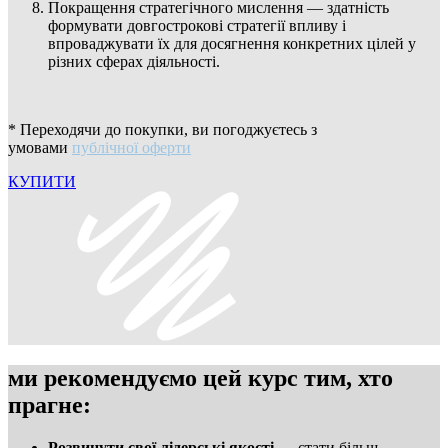
Покращення стратегічного мислення — здатність
формувати довгострокові стратегії впливу і
впроваджувати їх для досягнення конкретних цілей у
різних сферах діяльності.
* Переходячи до покупки, ви погоджуєтесь з
умовами
публічної оферти
КУПИТИ
ми рекомендуємо цей курс тим, хто
прагне:
Розвинути свої лідерські якості
— стати більш